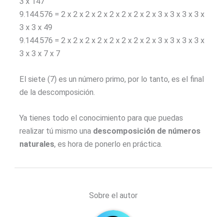
3 x 147
9.144.576 = 2 x 2 x 2 x 2 x 2 x 2 x 2 x 2 x 3 x 3 x 3 x 3 x
3 x 3 x 49
9.144.576 = 2 x 2 x 2 x 2 x 2 x 2 x 2 x 2 x 3 x 3 x 3 x 3 x
3 x 3 x 7 x 7
El siete (7) es un número primo, por lo tanto, es el final
de la descomposición.
Ya tienes todo el conocimiento para que puedas
realizar tú mismo una
descomposición de números
naturales
, es hora de ponerlo en práctica.
Sobre el autor