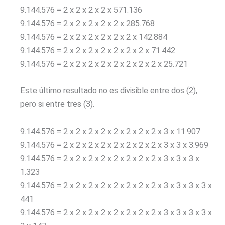
9.144.576 = 2 x 2 x 2 x 2 x 571.136
9.144.576 = 2 x 2 x 2 x 2 x 2 x 285.768
9.144.576 = 2 x 2 x 2 x 2 x 2 x 2 x 142.884
9.144.576 = 2 x 2 x 2 x 2 x 2 x 2 x 2 x 71.442
9.144.576 = 2 x 2 x 2 x 2 x 2 x 2 x 2 x 2 x 25.721
Este último resultado no es divisible entre dos (2),
pero si entre tres (3).
9.144.576 = 2 x 2 x 2 x 2 x 2 x 2 x 2 x 2 x 3 x 11.907
9.144.576 = 2 x 2 x 2 x 2 x 2 x 2 x 2 x 2 x 3 x 3 x 3.969
9.144.576 = 2 x 2 x 2 x 2 x 2 x 2 x 2 x 2 x 3 x 3 x 3 x
1.323
9.144.576 = 2 x 2 x 2 x 2 x 2 x 2 x 2 x 2 x 3 x 3 x 3 x 3 x
441
9.144.576 = 2 x 2 x 2 x 2 x 2 x 2 x 2 x 2 x 3 x 3 x 3 x 3 x