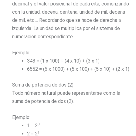
decimal y el valor posicional de cada cita, comenzando
con la unidad, decena, centena, unidad de mil, decena
de mil, etc… Recordando que se hace de derecha a
izquierda. La unidad se multiplica por el sistema de
numeración correspondiente
Ejemplo:
343 = (1 x 100) + (4 x 10) + (3 x 1)
6552 = (6 x 1000) + (5 x 100) + (5 x 10) + (2 x 1)
Suma de potencia de dos (2)
Todo número natural puede representarse como la
suma de potencia de dos (2).
Ejemplo:
0
1 = 2
1
2 = 2