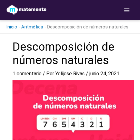
Ir
al
contenido
Inicio
-
Aritmética
-
Descomposición de números naturales
Descomposición de
números naturales
1 comentario
/ Por
Yolijose Rivas
/
junio 24, 2021