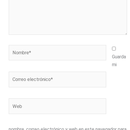
Nombre*
Guarda
mi
Correo
electrónico*
Web
nombre, correo electrónico y web en este navegador para