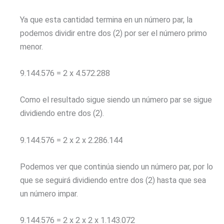
Ya que esta cantidad termina en un número par, la
podemos dividir entre dos (2) por ser el número primo
menor.
9.144.576 = 2 x 4.572.288
Como el resultado sigue siendo un número par se sigue
dividiendo entre dos (2).
9.144.576 = 2 x 2 x 2.286.144
Podemos ver que continúa siendo un número par, por lo
que se seguirá dividiendo entre dos (2) hasta que sea
un número impar.
9.144.576 = 2 x 2 x 2 x 1.143.072