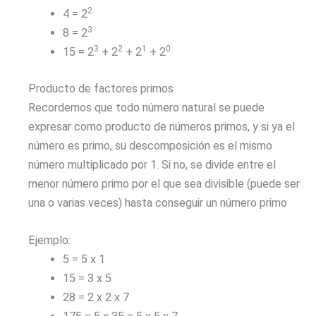
2
4 = 2
3
8 = 2
3
2
1
0
15 = 2
+ 2
+ 2
+ 2
Producto de factores primos
Recordemos que todo número natural se puede
expresar como producto de números primos, y si ya el
número es primo, su descomposición es el mismo
número multiplicado por 1. Si no, se divide entre el
menor número primo por el que sea divisible (puede ser
una o varias veces) hasta conseguir un número primo
Ejemplo:
5 = 5 x 1
15 = 3 x 5
28 = 2 x 2 x 7